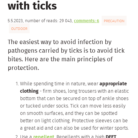
with ticks
5.5.2023, number of reads: 29 043,
comments: 6
PRECAUTION
OUTDOOR
The easiest way to avoid infection by
pathogens carried by ticks is to avoid tick
bites. Here are the main principles of
protection.
While spending time in nature, wear
appropriate
clothing
- firm shoes, long trousers with an elastic
bottom that can be secured on top of ankle shoes
or tucked under socks. Tick can move less easily
on smooth surfaces, and they can be spotted
better on light clothing. Protective sleeves can be
a great aid and can also be used for winter sports.
Use a
repellent
. Repellents with a high
DEET