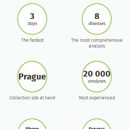
3
8
days
diseases
The fastest
The most comprehensive
analysis
20 000
Prague
analyses
Collection site at hand
Most experienced