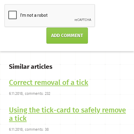
ADD COMMENT
Similar articles
Correct removal of a tick
6.11.2018, comments: 232
Using the tick-card to safely remove
a tick
6.11.2018, comments: 38