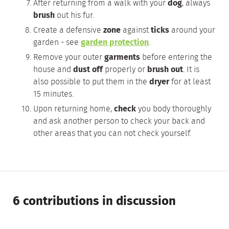
After returning from a walk with your
dog
, always
brush
out his fur.
Create a defensive
zone
against
ticks
around your
garden - see
garden protection
.
Remove your outer
garments
before entering the
house and
dust off
properly or
brush out
. It is
also possible to put them in the
dryer
for at least
15 minutes.
Upon returning home,
check
you body thoroughly
and ask another person to check your back and
other areas that you can not check yourself.
6 contributions in discussion